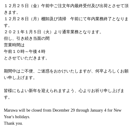
１２月２５日（金）午前中ご注文年内最終受付及び出荷とさせて頂
きます。
１２月２８日（月）棚卸及び清掃 午前にて年内業務終了となりま
す。
２０２１年１月５日（火）より通常業務となります。
但し、引き続き当面の間
営業時間は
午前１０時～午後４時
とさせていただきます。
期間中はご不便、ご迷惑をおかけいたしますが、何卒よろしくお願
い申し上げます。
皆様にもよい新年を迎えられますよう、心よりお祈り申し上げま
す。
Maruwa will be closed from December 29 through January 4 for New
Year's holidays.
Thank you.