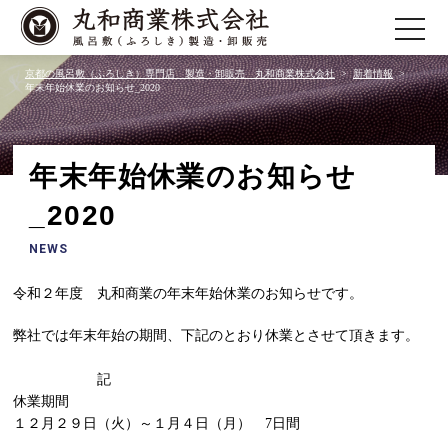
toggle
navigatio
京都の風呂敷（ふろしき）専門店 製造・卸販売 丸和商業株式会社
新着情報
年末年始休業のお知らせ_2020
年末年始休業のお知らせ
_2020
NEWS
令和２年度 丸和商業の年末年始休業のお知らせです。
弊社では年末年始の期間、下記のとおり休業とさせて頂きます。
記
休業期間
１２月２９日（火）～１月４日（月） 7日間