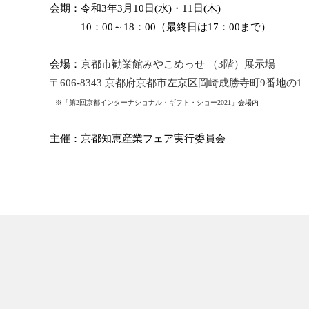
会期：令和3年3月10日(水)・11日(木)
10：00～18：00（最終日は17：00まで）
会場：
京都市勧業館みやこめっせ （3階）展示場
〒606-8343 京都府京都市左京区岡崎成勝寺町9番地の1
※
「第2回京都インターナショナル・ギフト・ショー2021」
会場内
主催：京都知恵産業フェア実⾏委員会