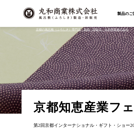
製品のご
京都の風呂敷（ふろしき）専門店 製造・卸販売 丸和商業株式会社
京都知恵産業フェア
第2回京都インターナショナル・ギフト・ショー20