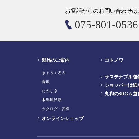
お電話からのお問い合わせは
075-801-0536
製品のご案内
コトノワ
きょうくるみ
サステナブル包
青嵐
ショッパーは紙
たのしき
丸和のSDGｓ宣
木綿風呂敷
カタログ・資料
オンラインショップ