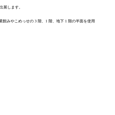
に出展します。
勧業館みやこめっせの 3 階、1 階、地下 1 階の半面を使用