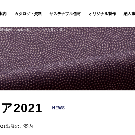
案内
カタログ・資料
サステナブル包材
オリジナル製作
納入
新着情報
2021京都ギフトショー出展のご案内
2021
NEWS
21出展のご案内