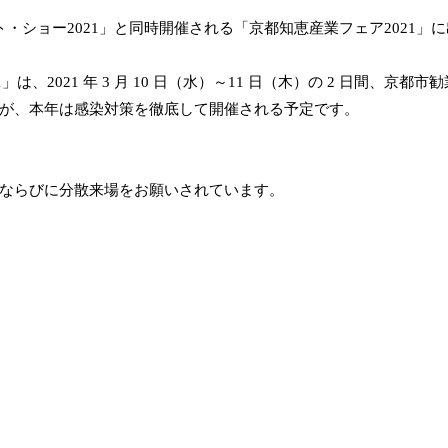
ショー2021」と同時開催される「京都知恵産業フェア2021」
、2021 年 3 月 10 日（水）～11 日（木）の 2 日間、京都市
が、本年は感染対策を徹底して開催される予定です。
ならびに分散来場をお願いされています。