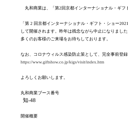
丸和商業は、「第2回京都インターナショナル・ギフト・
「第 2 回京都インターナショナル・ギフト・ショー2021」は
して開催されます。昨年は残念ながら中止になりました
多くのお客様のご来場をお待ちしております。
なお、コロナウィルス感染防止策として、完全事前登録
https://www.giftshow.co.jp/kigs/visit/index.htm
よろしくお願いします。
丸和商業ブース番号
知-48
開催概要