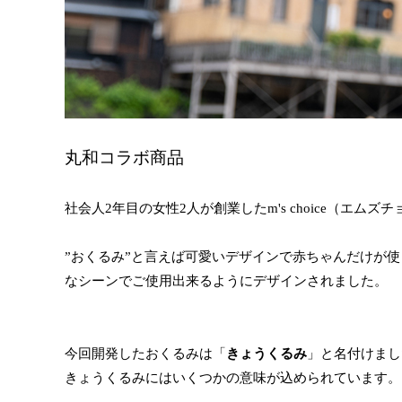
丸和コラボ商品
社会人2年目の女性2人が創業したm's choice（エ
”おくるみ”と言えば可愛いデザインで赤ちゃんだけが
なシーンでご使用出来るようにデザインされました。
今回開発したおくるみは「
きょうくるみ
」と名付けまし
きょうくるみにはいくつかの意味が込められています。