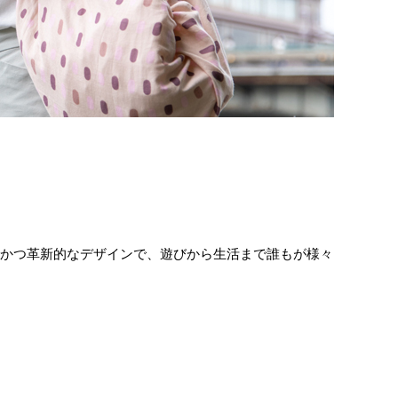
的かつ革新的なデザインで、遊びから生活まで誰もが様々