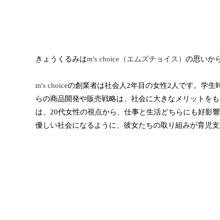
きょうくるみは
m's choice（エムズチョイス）
の思いか
m's choice
の創業者は社会人2年目の女性2人です。学
らの商品開発や販売戦略は、社会に大きなメリットをも
は、20代女性の視点から、仕事と生活どちらにも好影
優しい社会になるように、彼女たちの取り組みが育児支援の