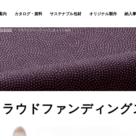
案内
カタログ・資料
サステナブル包材
オリジナル製作
納入
新着情報
クラウドファンディング_きょうくるみ
クラウドファンディン