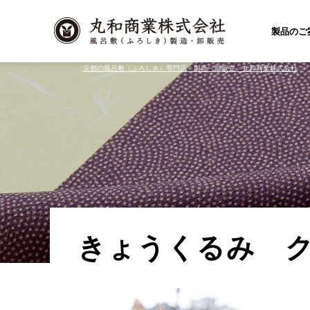
製品のご
京都の風呂敷（ふろしき）専門店 製造・卸販売 丸和商業株式会社
きょうくるみ 