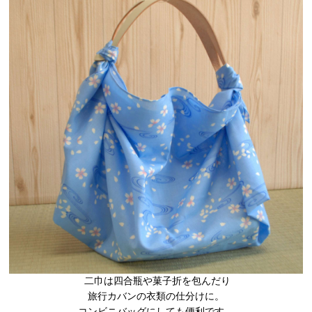
二巾は四合瓶や菓子折を包んだり
旅行カバンの衣類の仕分けに。
コンビニバッグにしても便利です。