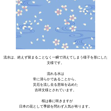
流水は、絶えず留まることなく一瞬で消えてしまう様子を形にした
文様です。
流れる水は
常に清らかであることから、
災厄を流し去る意味を込めた
吉祥文様とされています。
桜は春に咲きますが
日本の花として季節を問わず人気が有ります。