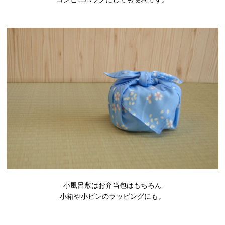
小風呂敷はお弁当包はもちろん
小箱や小ビンのラッピングにも。