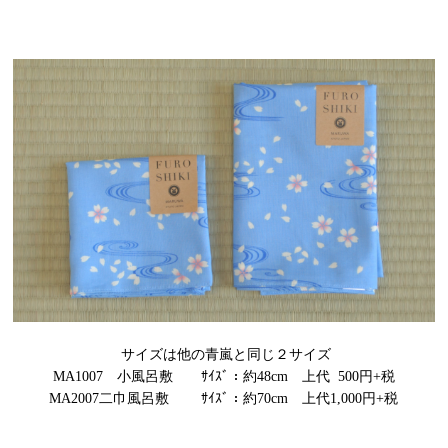
サイズは他の青嵐と同じ２サイズ
MA1007 小風呂敷 ｻｲｽﾞ：約48cm 上代 500円+税
MA2007二巾風呂敷 ｻｲｽﾞ：約70cm 上代1,000円+税