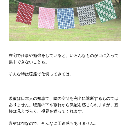
在宅で仕事や勉強をしていると、いろんなものが目に入って
集中できないことも。
そんな時は暖簾で仕切ってみては。
暖簾は日本人の知恵で、隣の空間を完全に遮断するものでは
ありません。暖簾の下や割れから気配を感じられますが、直
接は見えづらく、視界を遮ってくれます。
素材は布なので、そんなに圧迫感もありません。