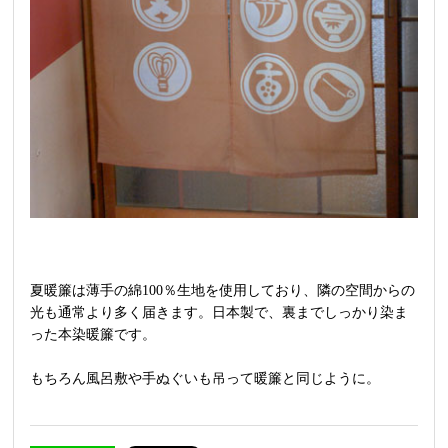
夏暖簾は薄手の綿100％生地を使用しており、隣の空間からの
光も通常より多く届きます。日本製で、裏までしっかり染ま
った本染暖簾です。
もちろん風呂敷や手ぬぐいも吊って暖簾と同じように。