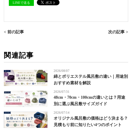
LINEで送る
< 前の記事
次の記事 >
関連記事
2026/08/07
綿とポリエステル風呂敷の違い｜用途別
おすすめ素材を解説
2026/07/31
48cm・70cm・100cmの違いとは？用途
別に選ぶ風呂敷サイズガイド
2026/07/14
オリジナル風呂敷の価格はどう決まる？
見積もり前に知りたい4つのポイント