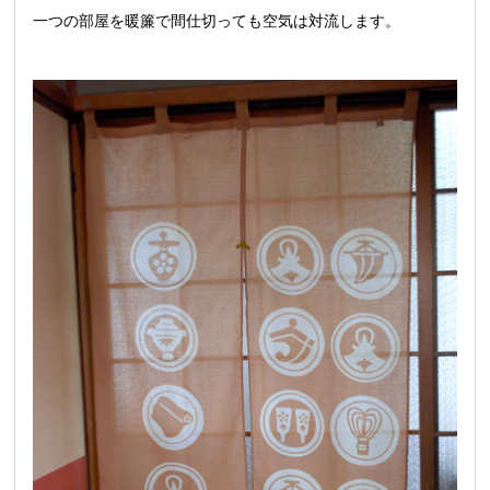
一つの部屋を暖簾で間仕切っても空気は対流します。