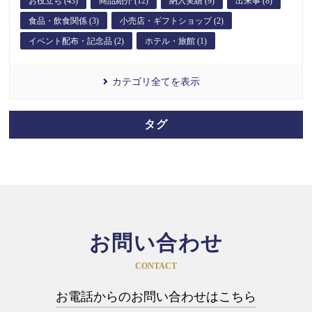
お役立ち (43)
商品紹介 (12)
納入実績 (9)
出来事 (8)
食品・飲食関係 (3)
小売店・ギフトショップ (2)
イベント配布・記念品 (2)
ホテル・旅館 (1)
カテゴリ全てを表示
タグ
お問い合わせ
CONTACT
お電話からのお問い合わせはこちら