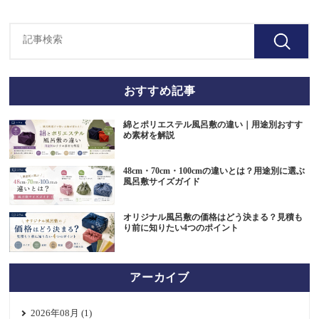
おすすめ記事
綿とポリエステル風呂敷の違い｜用途別おすす
め素材を解説
48cm・70cm・100cmの違いとは？用途別に選ぶ
風呂敷サイズガイド
オリジナル風呂敷の価格はどう決まる？見積も
り前に知りたい4つのポイント
アーカイブ
2026年08月 (1)