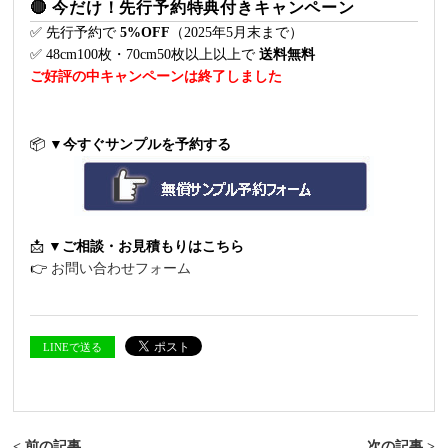
🔴
今だけ！先行予約特典付きキャンペーン
✅ 先行予約で
5%OFF
（2025年5月末まで）
✅ 48cm100枚・70cm50枚以上以上で
送料無料
ご好評の中キャンペーンは終了しました
📦
▼今すぐサンプルを予約する
📩
▼ご相談・お見積もりはこちら
👉
お問い合わせフォーム
LINEで送る
< 前の記事
次の記事 >