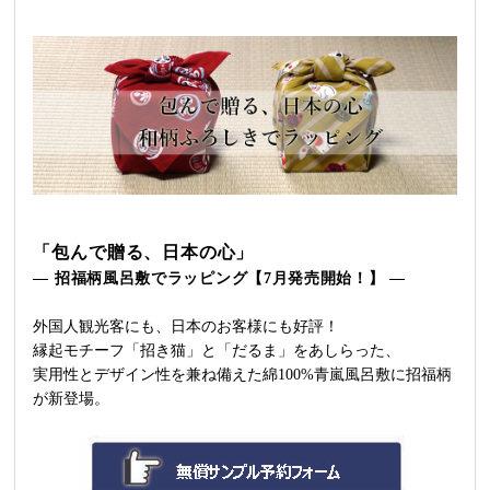
「包んで贈る、日本の心」
― 招福柄風呂敷でラッピング【7月発売開始！】 ―
外国人観光客にも、日本のお客様にも好評！
縁起モチーフ「招き猫」と「だるま」をあしらった、
実用性とデザイン性を兼ね備えた綿100%青嵐風呂敷に招福柄
が新登場。