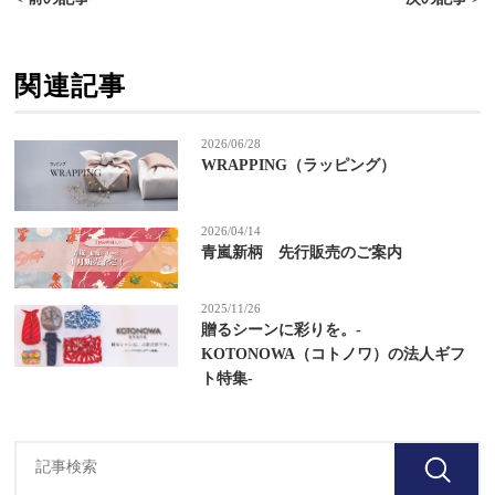
関連記事
2026/06/28
WRAPPING（ラッピング）
2026/04/14
青嵐新柄 先行販売のご案内
2025/11/26
贈るシーンに彩りを。-
KOTONOWA（コトノワ）の法人ギフ
ト特集-