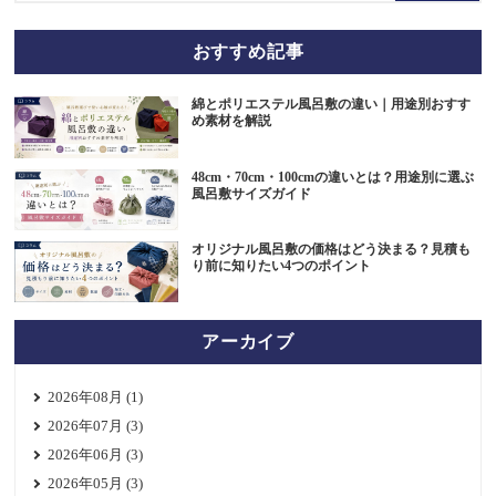
おすすめ記事
綿とポリエステル風呂敷の違い｜用途別おすす
め素材を解説
48cm・70cm・100cmの違いとは？用途別に選ぶ
風呂敷サイズガイド
オリジナル風呂敷の価格はどう決まる？見積も
り前に知りたい4つのポイント
アーカイブ
2026年08月 (1)
2026年07月 (3)
2026年06月 (3)
2026年05月 (3)