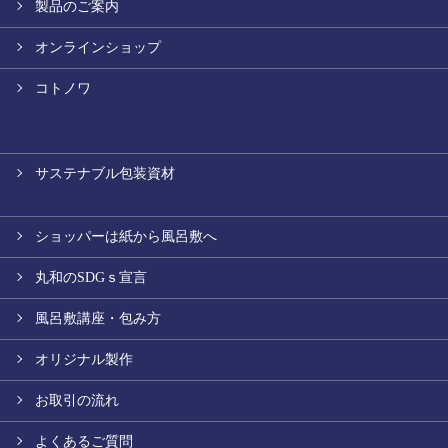
製品のご案内
オンラインショップ
コトノワ
サステナブル包装資材
ショッパーは紙から風呂敷へ
丸和のSDGｓ宣言
風呂敷講座・包み方
オリジナル製作
お取引の流れ
よくあるご質問