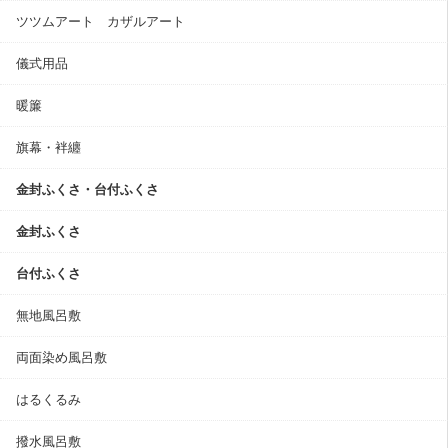
ツツムアート カザルアート
儀式用品
暖簾
旗幕・袢纏
金封ふくさ・台付ふくさ
金封ふくさ
台付ふくさ
無地風呂敷
両面染め風呂敷
はるくるみ
撥水風呂敷