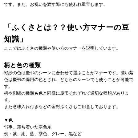
です。また、お祝いを渡す際にも使われ重宝します。
「ふくさとは？？使い方マナーの豆
知識」
ここではふくさの種類や使い方のマナーを説明しています。
柄と色の種類
袱紗の色は慶弔のシーンに合わせて選ぶことがマナーです。濃い紫
色は慶弔の両用の色とされ、どちらのシーンでも使うことが可能で
す。
柄や刺繍の種類も色と同様に慶弔それぞれで適切な種類がありま
す。
また念珠入れ付きなどの金封ふくさもご用意しております。
▼色
弔事…落ち着いた寒色系
例：紫、紺、藍、茶色、グレー、黒など