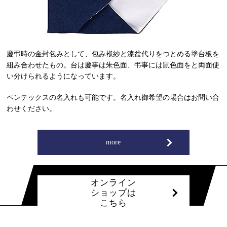
慶弔時の金封包みとして、包み袱紗と漆盆代りをつとめる塗台板を
組み合わせたもの。台は慶事は朱色面、弔事には鼠色面をと両面使
い分けられるようになっています。
ペンテックスの名入れも可能です。名入れ御希望の場合はお問い合
わせください。
more
オンライン
ショップは
こちら