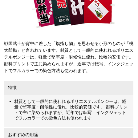
戦国武士が背中に差した「旗指し物」を思わせる小形のものが「桃
太郎幟」と言われています。材質として一般的に使われるポリエス
テルポンジーは、軽量で堅牢度・耐候性に優れ、比較的安価です。
顔料プリントで主に染められますが、近年では転写、インクジェッ
トでフルカラーでの染色方法も使われます。
特徴
材質として一般的に使われるポリエステルポンジーは、軽
量で堅牢度・耐候性に優れ、比較的安価です。 顔料プリン
トで主に染められますが、近年では転写、インクジェット
でフルカラーでの染色方法も使われます
おすすめの用途