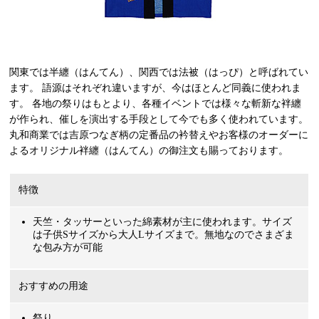
関東では半纏（はんてん）、関西では法被（はっぴ）と呼ばれてい
ます。 語源はそれぞれ違いますが、今はほとんど同義に使われま
す。 各地の祭りはもとより、各種イベントでは様々な斬新な袢纏
が作られ、催しを演出する手段として今でも多く使われています。
丸和商業では吉原つなぎ柄の定番品の衿替えやお客様のオーダーに
よるオリジナル袢纏（はんてん）の御注文も賜っております。
特徴
天竺・タッサーといった綿素材が主に使われます。サイズ
は子供Sサイズから大人Lサイズまで。無地なのでさまざま
な包み方が可能
おすすめの用途
祭り