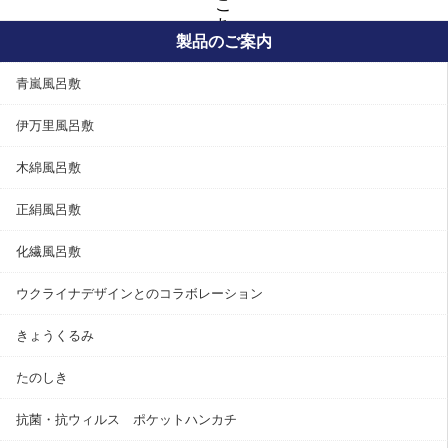
こ
ち
製品のご案内
ら
青嵐風呂敷
伊万里風呂敷
木綿風呂敷
正絹風呂敷
化繊風呂敷
ウクライナデザインとのコラボレーション
きょうくるみ
たのしき
抗菌・抗ウィルス ポケットハンカチ