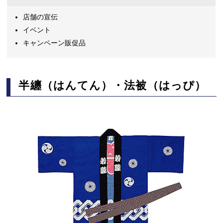
店舗の宣伝
イベント
キャンペーン販促品
半纏（はんてん）・法被（はっぴ）