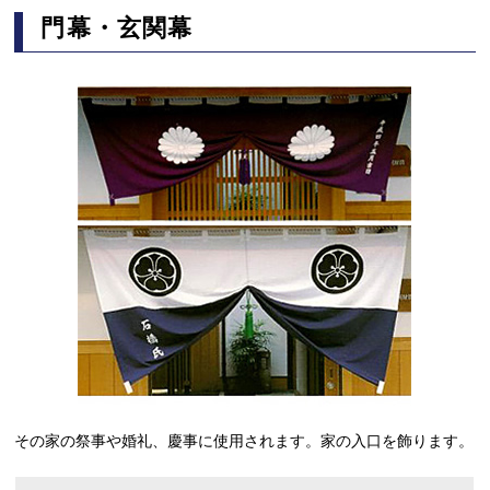
門幕・玄関幕
その家の祭事や婚礼、慶事に使用されます。家の入口を飾ります。