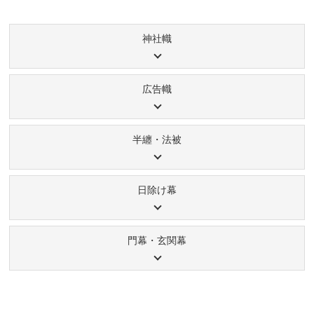
神社幟
広告幟
半纏・法被
日除け幕
門幕・玄関幕