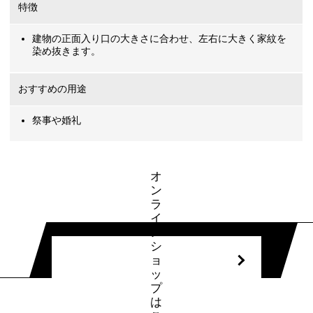
特徴
建物の正面入り口の大きさに合わせ、左右に大きく家紋を
染め抜きます。
おすすめの用途
祭事や婚礼
オ
ン
ラ
イ
ン
シ
ョ
ッ
プ
は